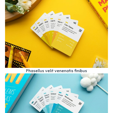
Phasellus velit venenatis finibus