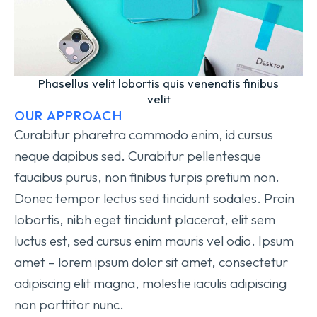
Phasellus velit lobortis quis venenatis finibus
velit
OUR APPROACH
Curabitur pharetra commodo enim, id cursus
neque dapibus sed. Curabitur pellentesque
faucibus purus, non finibus turpis pretium non.
Donec tempor lectus sed tincidunt sodales. Proin
lobortis, nibh eget tincidunt placerat, elit sem
luctus est, sed cursus enim mauris vel odio.
Ipsum
amet – lorem ipsum dolor sit amet, consectetur
adipiscing elit magna, molestie iaculis adipiscing
non porttitor nunc.