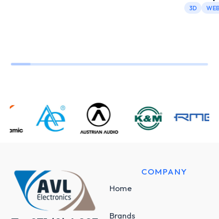
3D
WEB
COMPANY
Home
Brands