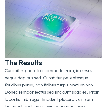
The Results
Curabitur pharetra commodo enim, id cursus
neque dapibus sed. Curabitur pellentesque
faucibus purus, non finibus turpis pretium non.
Donec tempor lectus sed tincidunt sodales. Proin
lobortis, nibh eget tincidunt placerat, elit sem
luctus est, sed cursus enim mauris vel odio.