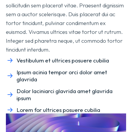
sollicitudin sem placerat vitae. Praesent dignissim
sem a auctor scelerisque. Duis placerat dui ac
tortor tincidunt, pulvinar condimentum ex
euismod. Vivamus ultrices vitae tortor ut rutrum.
Integer sed pharetra neque, ut commodo tortor
tincidunt interdum.
Vestibulum et ultrices posuere cubilia
Ipsum acinia tempor orci dolor amet
glavrida
Dolor laciniarci glavrida amet glavrida
ipsum
Lorem for ultrices posuere cubilia