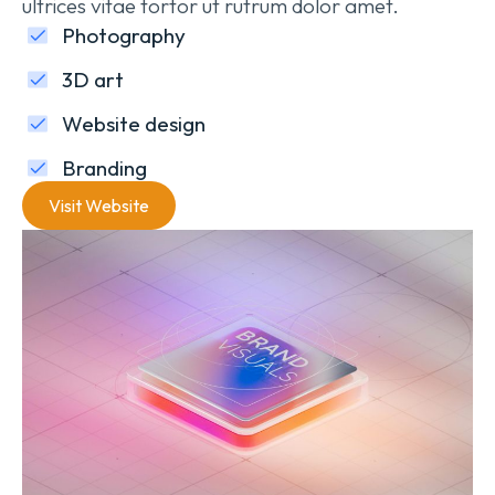
ultrices vitae tortor ut rutrum dolor amet.
Photography
3D art
Website design
Branding
Visit Website