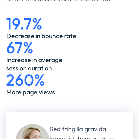
19.7%
Decrease in bounce rate
67%
Increase in average
session duration
260%
More page views
Sed fringilla gravida
lorem, id rhoncus justo