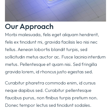
Our Approach
Morbi malesuada, felis eget aliquam hendrerit,
felis ex tincidunt mi, gravida facilisis leo nisi nec
tellus. Aenean lobortis blandit turpis, sed
sollicitudin metus auctor ac. Fusce lacinia interdum
metus. Pellentesque et quam nisi. Sed fringilla
gravida lorem, id rhoncus justo egestas sed.
Curabitur pharetra commodo enim, id cursus
neque dapibus sed. Curabitur pellentesque
faucibus purus, non finibus turpis pretium non.
Donec tempor lectus sed tincidunt sodales.