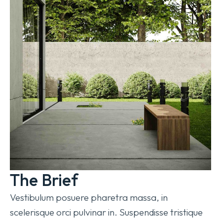
The Brief
Vestibulum posuere pharetra massa, in
scelerisque orci pulvinar in. Suspendisse tristique