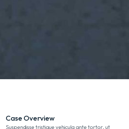
Case Overview
Suspendisse tristique vehicula ante tortor, ut