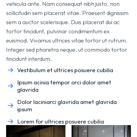
vehicula ante. Nam consequat nibh justo, non
sollicitudin sem placerat vitae. Praesent dignissim
sem a auctor scelerisque. Duis placerat dui ac
tortor tincidunt, pulvinar condimentum ex
euismod. Vivamus ultrices vitae tortor ut rutrum.
Integer sed pharetra neque, ut commodo tortor
tincidunt interdum.
Vestibulum et ultrices posuere cubilia
Ipsum acinia tempor orci dolor amet
glavrida
Dolor laciniarci glavrida amet glavrida
ipsum
Lorem for ultrices posuere cubilia