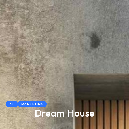
3D
MARKETING
Dream House