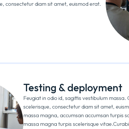
e, consectetur diam sit amet, euismod erat.
Testing & deployment
Feugiat in odio id, sagittis vestibulum massa.
scelerisque, consectetur diam sit amet, euis
massa magna, accumsan accumsan turpis sc
massa magna turpis scelerisque vitae.Curabitu