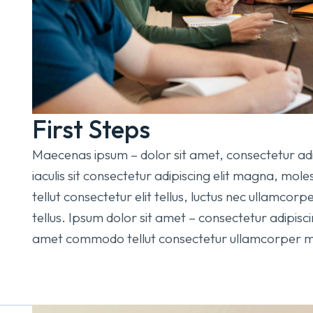
First Steps
Maecenas ipsum – dolor sit amet, consectetur adi
iaculis sit consectetur adipiscing elit magna, mol
tellut consectetur elit tellus, luctus nec ullamcorpe
tellus. Ipsum dolor sit amet – consectetur adipiscin
amet commodo tellut consectetur ullamcorper mat