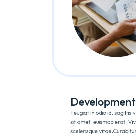
Development
Feugiat in odio id, sagitti
sit amet, euismod erat. 
scelerisque vitae.Curabitur 