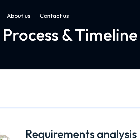
About us
Contact us
Process & Timeline
Requirements analysis