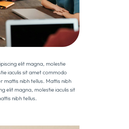
piscing elit magna, molestie
estie iaculis sit amet commodo
r mattis nibh tellus. Mattis nibh
g elit magna, molestie iaculis sit
tis nibh tellus.