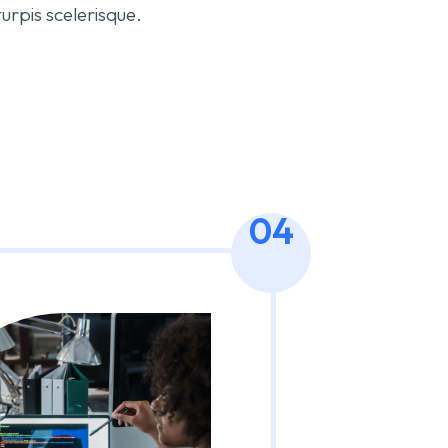
pis scelerisque.
04