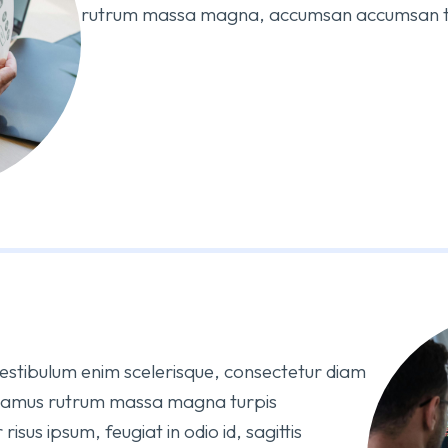
rutrum massa magna, accumsan accumsan tur
s vestibulum enim scelerisque, consectetur diam
Vivamus rutrum massa magna turpis
risus ipsum, feugiat in odio id, sagittis