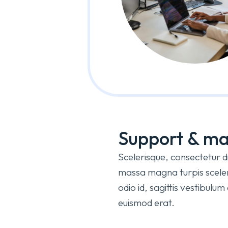
Support & ma
Scelerisque, consectetur 
massa magna turpis sceleri
odio id, sagittis vestibulu
euismod erat.