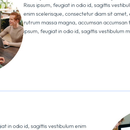
Risus ipsum, feugiat in odio id, sagittis vesti
enim scelerisque, consectetur diam sit amet,
rutrum massa magna, accumsan accumsan tur
ipsum, feugiat in odio id, sagittis vestibulum 
at in odio id, sagittis vestibulum enim