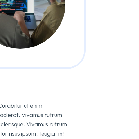
 Curabitur ut enim
mod erat. Vivamus rutrum
elerisque. Vivamus rutrum
r risus ipsum, feugiat in!