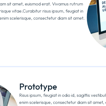
diam sit amet, euismod erat. Vivamus rutrum
sque vitae.Curabitur risus ipsum, feugiat in
m enim scelerisque, consectetur diam sit amet.
Prototype
Risus ipsum, feugiat in odio id, sagittis vesti
enim scelerisque, consectetur diam sit amet,