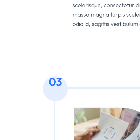
scelerisque, consectetur 
massa magna turpis sceleri
odio id, sagittis vestibulu
03