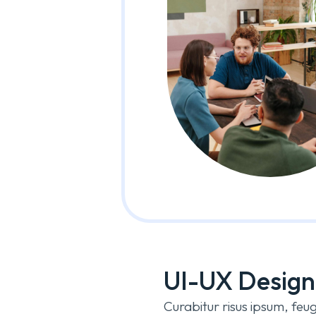
UI-UX Design
Curabitur risus ipsum, feugi