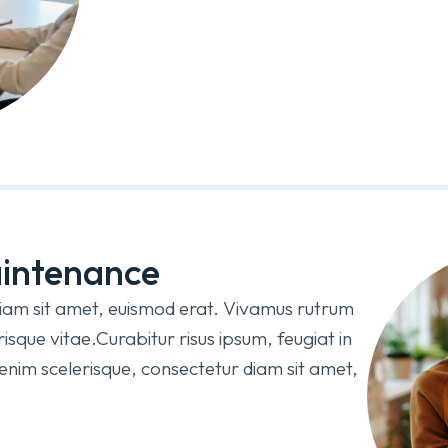
intenance
diam sit amet, euismod erat. Vivamus rutrum
sque vitae.Curabitur risus ipsum, feugiat in
m enim scelerisque, consectetur diam sit amet,