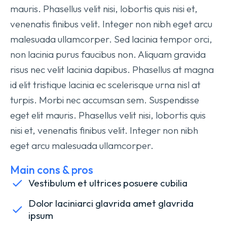
mauris. Phasellus velit nisi, lobortis quis nisi et,
venenatis finibus velit. Integer non nibh eget arcu
malesuada ullamcorper. Sed lacinia tempor orci,
non lacinia purus faucibus non. Aliquam gravida
risus nec velit lacinia dapibus. Phasellus at magna
id elit tristique lacinia ec scelerisque urna nisl at
turpis. Morbi nec accumsan sem. Suspendisse
eget elit mauris. Phasellus velit nisi, lobortis quis
nisi et, venenatis finibus velit. Integer non nibh
eget arcu malesuada ullamcorper.
Main cons & pros
Vestibulum et ultrices posuere cubilia
Dolor laciniarci glavrida amet glavrida
ipsum