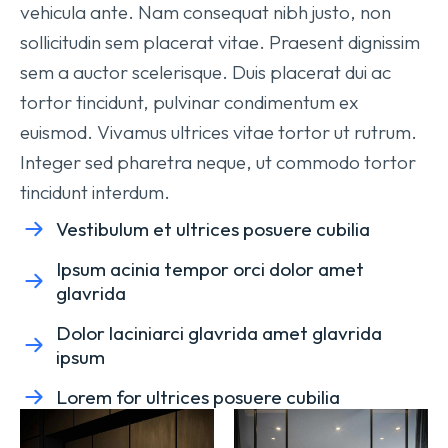
vehicula ante. Nam consequat nibh justo, non
sollicitudin sem placerat vitae. Praesent dignissim
sem a auctor scelerisque. Duis placerat dui ac
tortor tincidunt, pulvinar condimentum ex
euismod. Vivamus ultrices vitae tortor ut rutrum.
Integer sed pharetra neque, ut commodo tortor
tincidunt interdum.
Vestibulum et ultrices posuere cubilia
Ipsum acinia tempor orci dolor amet
glavrida
Dolor laciniarci glavrida amet glavrida
ipsum
Lorem for ultrices posuere cubilia