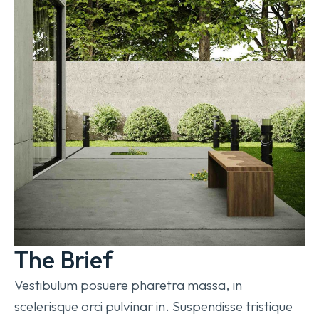
The Brief
Vestibulum posuere pharetra massa, in
scelerisque orci pulvinar in. Suspendisse tristique