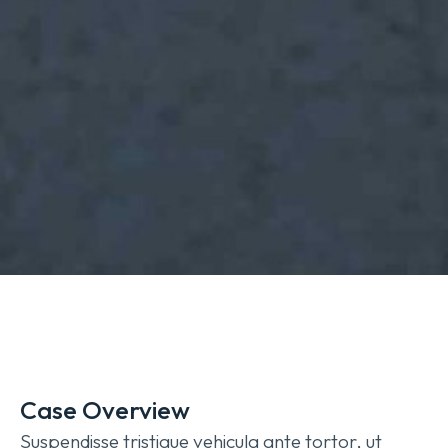
Case Overview
Suspendisse tristique vehicula ante tortor, ut