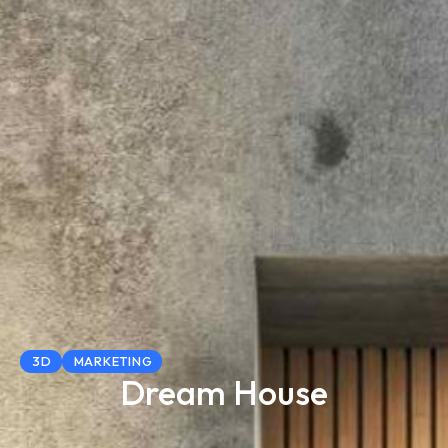
3D
MARKETING
Dream House